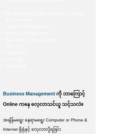
Fundamentals of Management
Developments of Management Thoughts
and concepts
Levels of Management
Roles of Management
Functions of Management
Planning
Organizing
Directing
Controlling
Business Management
ကို ဘာကြောင့်
Online ကနေ လေ့လာသင်ယူ သင့်သလဲ။
အချိန်မရွေး နေရာမရွေး Computer or Phone &
Internet ရှိရုံနှင့် လေ့လာလို့ရခြင်း