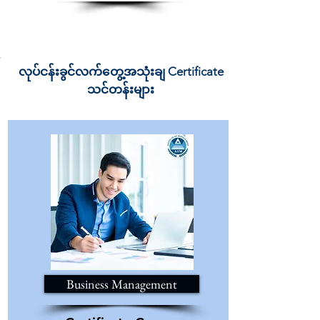
လုပ်ငန်းခွင်လက်တွေ့အသုံးချ Certificate
သင်တန်းများ
Business Management