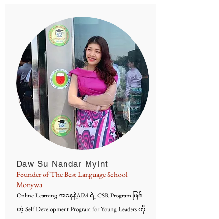
Daw Su Nandar Myint
Founder of The Best Language School
Monywa
Online Learning အနေနဲ့AIM ရဲ့ CSR Program ဖြစ်
တဲ့ Self Development Program for Young Leaders ကို