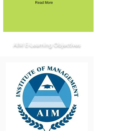
Read More
AIM E-Learning Objectives