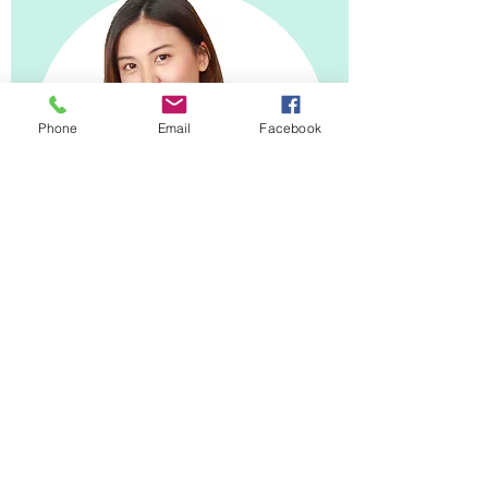
Phone
Email
Facebook
Khaing Myat Thazin
အချိန်တိုအတွင်းမှာ စီးပွားရေးနဲ့
ပတ်သက်တဲ့ Knowledge တွေကို
ကျယ်ကျယ်ပြန့်ပြန့် နားလည်သွား
တယ်