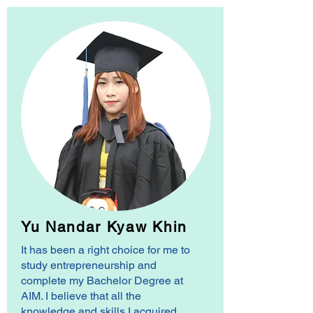
Yu Nandar Kyaw Khin
It has been a right choice for me to
study entrepreneurship and
complete my Bachelor Degree at
AIM. I believe that all the
knowledge and skills I acquired