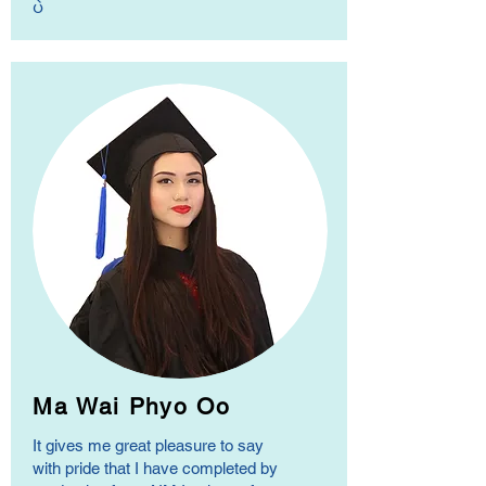
ပဲ
Ma Wai Phyo Oo
It gives me great pleasure to say
with pride that I have completed by